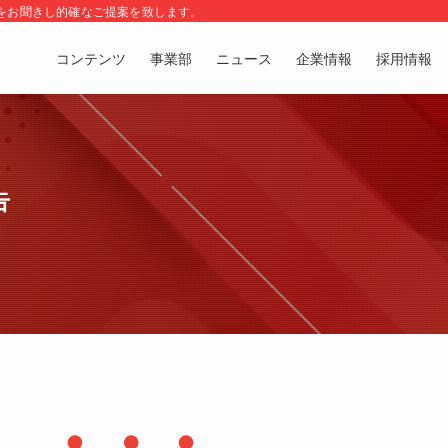
をお聞きし的確なご提案を致します。
コンテンツ
事業部
ニュース
企業情報
採用情報
告