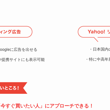
・日本国内
ogleに広告を出せる
・特に中高年
eや提携サイトにも表示可能
「今すぐ買いたい人」にアプローチできる
！