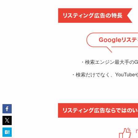
・検索エンジン最大手のGo
・検索だけでなく、YouTub